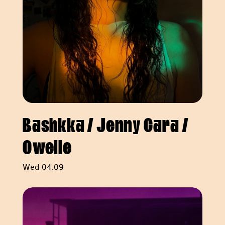
Bashkka / Jenny Cara /
Owelle
Wed 04.09