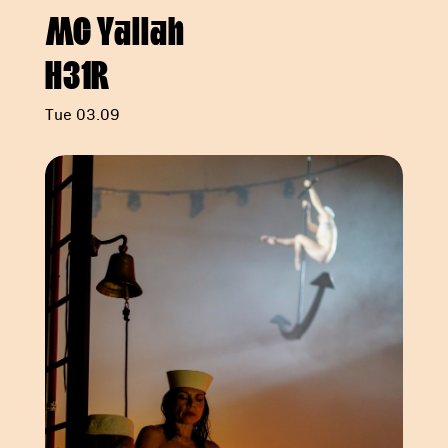
MC Yallah
H31R
Tue 03.09