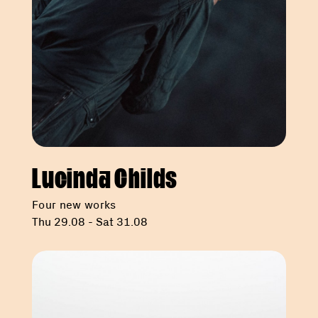
Lucinda Childs
Four new works
Thu 29.08 - Sat 31.08