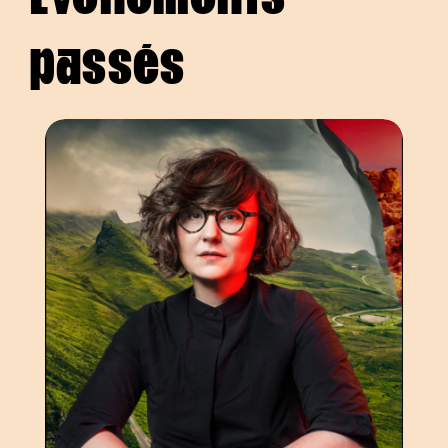
passés