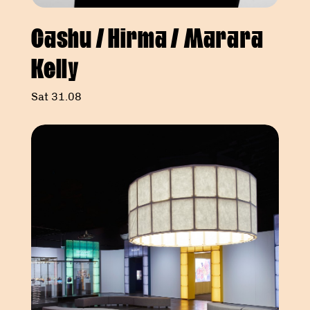
Cashu / Hirma / Marara
Kelly
Sat 31.08