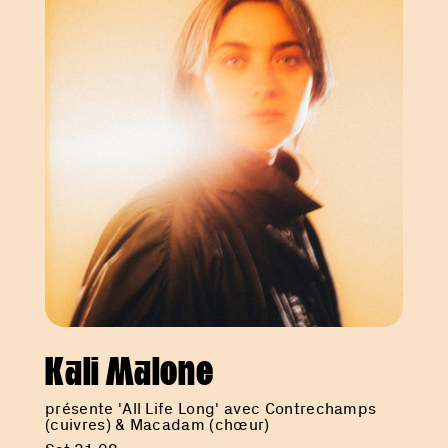
Kali Malone
présente 'All Life Long' avec Contrechamps
(cuivres) & Macadam (chœur)