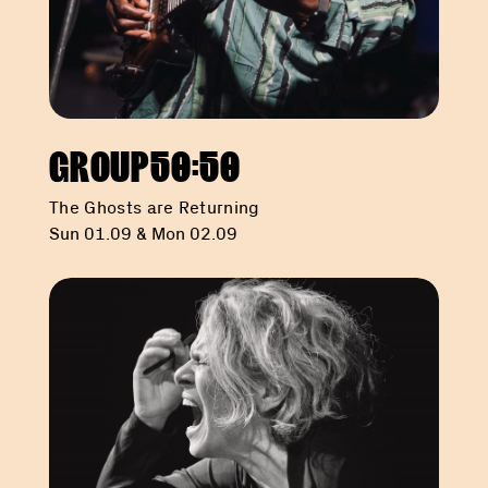
GROUP50:50
The Ghosts are Returning
Sun 01.09 & Mon 02.09