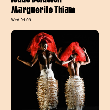
Isaac Delusion
Marguerite Thiam
Wed 04.09