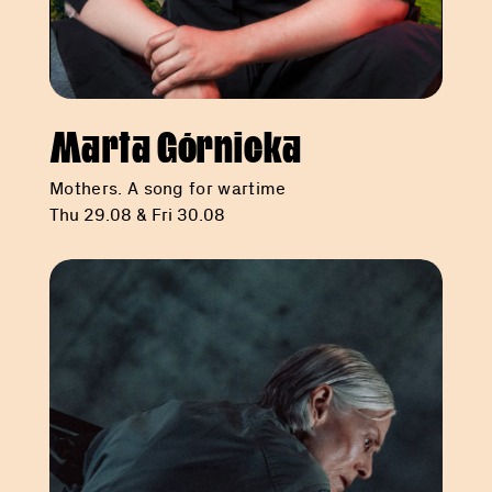
Marta Górnicka
Mothers. A song for wartime
Thu 29.08 & Fri 30.08