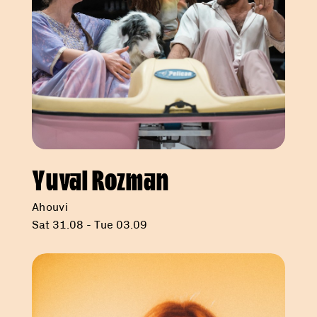
Yuval Rozman
Ahouvi
Sat 31.08 - Tue 03.09