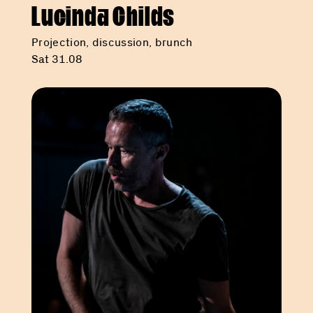
Lucinda Childs
Projection, discussion, brunch
Sat 31.08