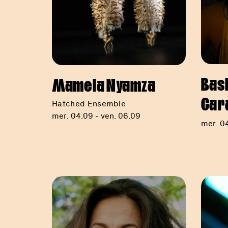
Bas
Mamela Nyamza
Cara
Hatched Ensemble
mer. 04.09 - ven. 06.09
mer. 0