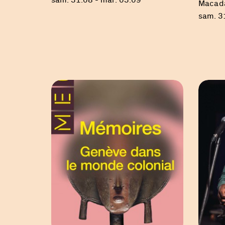
Macad
sam. 3