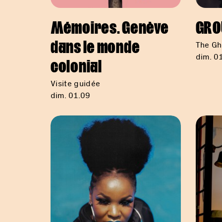
Mémoires. Genève
GRO
dans le monde
The Gh
dim. 01
colonial
Visite guidée
dim. 01.09