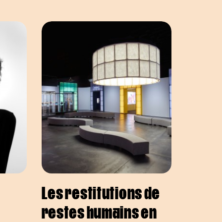
Les restitutions de
restes humains en