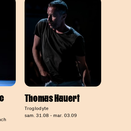
c
Thomas Hauert
Troglodyte
sam. 31.08 - mar. 03.09
nch