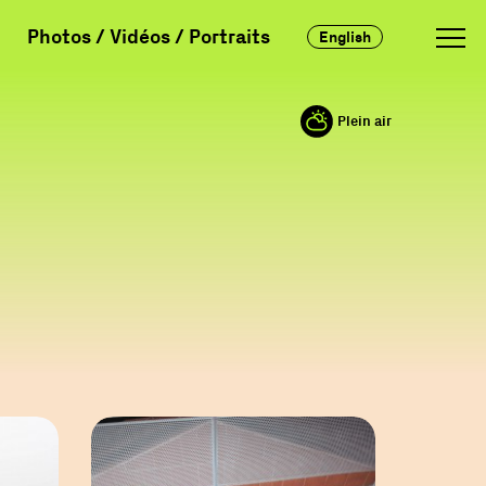
Photos / Vidéos / Portraits
English
Plein air