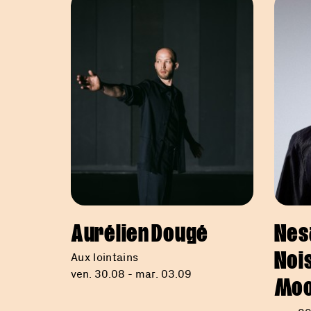
Aurélien Dougé
Nes
Nois
Aux lointains
ven. 30.08 - mar. 03.09
Mo