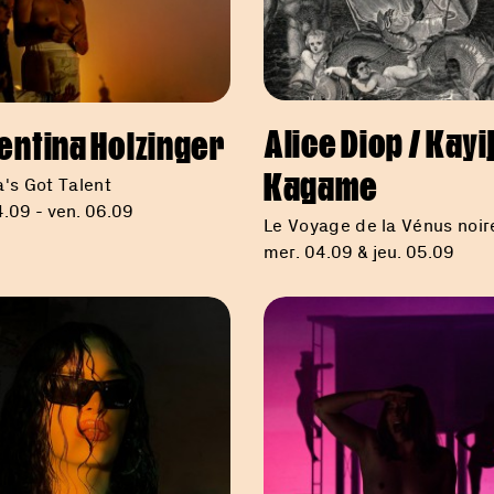
Alice Diop / Kayi
entina Holzinger
Kagame
a's Got Talent
.09 - ven. 06.09
Le Voyage de la Vénus noir
mer. 04.09 & jeu. 05.09