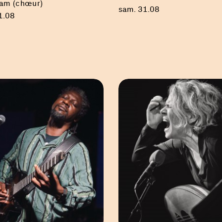
am (chœur)
sam. 31.08
1.08