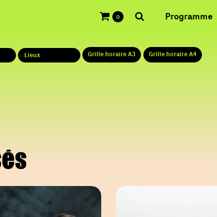
Programme
0
Grille horaire A3
Grille horaire A4
Lieux
sés