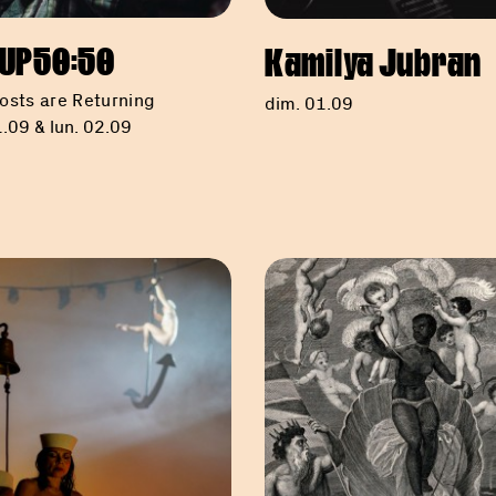
UP50:50
Kamilya Jubran
osts are Returning
dim. 01.09
.09 & lun. 02.09