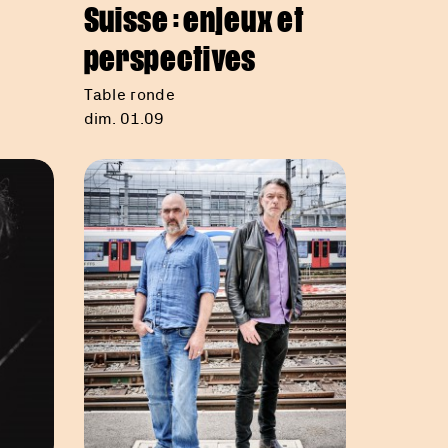
Suisse : enjeux et
perspectives
Table ronde
dim. 01.09