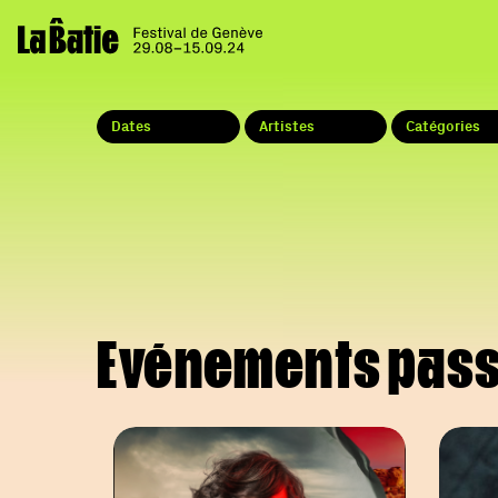
Dates
Artistes
Catégories
Evénements pas