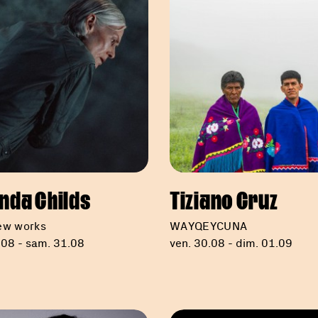
nda Childs
Tiziano Cruz
ew works
WAYQEYCUNA
.08 - sam. 31.08
ven. 30.08 - dim. 01.09