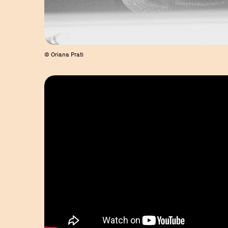
© Oriana Prati