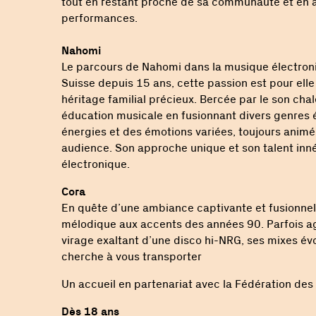
tout en restant proche de sa communauté et en 
performances.
Nahomi
Le parcours de Nahomi dans la musique électroni
Suisse depuis 15 ans, cette passion est pour ell
héritage familial précieux. Bercée par le son cha
éducation musicale en fusionnant divers genres 
énergies et des émotions variées, toujours animé
audience. Son approche unique et son talent inné
électronique.
Cora
En quête d’une ambiance captivante et fusionnell
mélodique aux accents des années 90. Parfois a
virage exaltant d’une disco hi-NRG, ses mixes év
cherche à vous transporter
Un accueil en partenariat avec la Fédération des 
Dès 18 ans