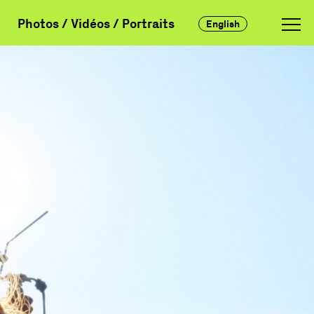
Photos / Vidéos / Portraits
English