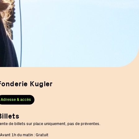
Fonderie Kugler
Adresse & accès
Billets
ente de billets sur place uniquement, pas de préventes.
 Avant 1h du matin : Gratuit