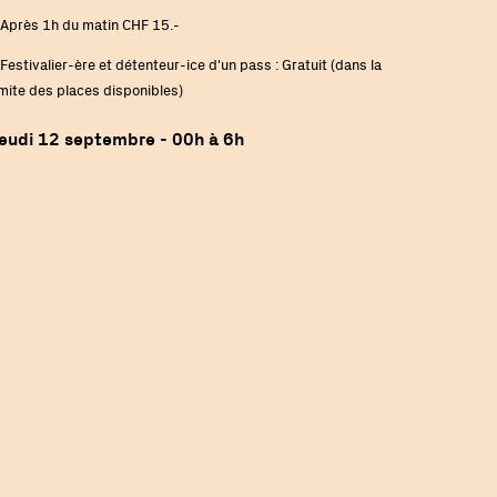
 Après 1h du matin CHF 15.-
 Festivalier-ère et détenteur-ice d'un pass : Gratuit (dans la
imite des places disponibles)
eudi 12 septembre - 00h à 6h