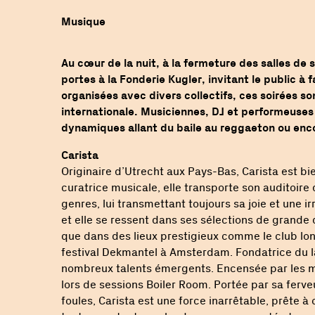
Musique
Au cœur de la nuit, à la fermeture des salles de s
portes à la Fonderie Kugler, invitant le public à f
organisées avec divers collectifs, ces soirées son
internationale. Musiciennes, DJ et performeuse
dynamiques allant du baile au reggaeton ou enco
Carista
Originaire d’Utrecht aux Pays-Bas, Carista est bie
curatrice musicale, elle transporte son auditoir
genres, lui transmettant toujours sa joie et une i
et elle se ressent dans ses sélections de grande 
que dans des lieux prestigieux comme le club lon
festival Dekmantel à Amsterdam. Fondatrice du lab
nombreux talents émergents. Encensée par les
lors de sessions Boiler Room. Portée par sa ferv
foules, Carista est une force inarrêtable, prête