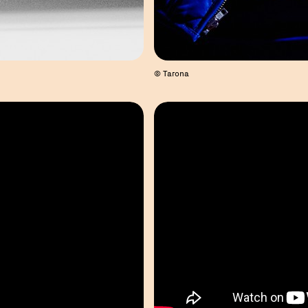
© Tarona