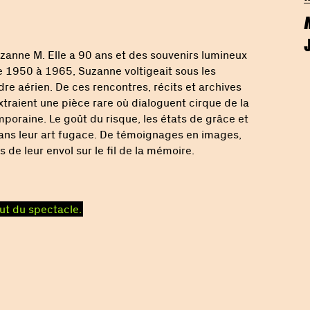
zanne M. Elle a 90 ans et des souvenirs lumineux
 1950 à 1965, Suzanne voltigeait sous les
e aérien. De ces rencontres, récits et archives
traient une pièce rare où dialoguent cirque de la
oraine. Le goût du risque, les états de grâce et
 dans leur art fugace. De témoignages en images,
de leur envol sur le fil de la mémoire.
ut du spectacle.