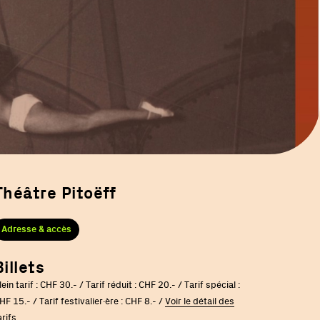
Théâtre Pitoëff
Adresse & accès
Billets
lein tarif : CHF 30.- / Tarif réduit : CHF 20.- / Tarif spécial :
HF 15.- / Tarif festivalier·ère : CHF 8.- /
Voir le détail des
arifs