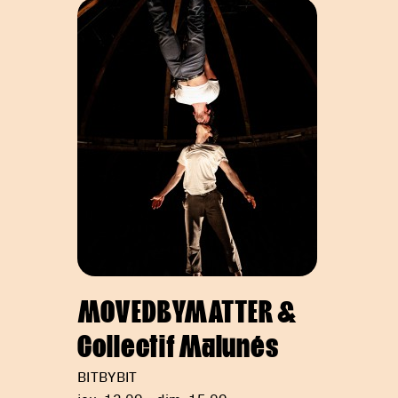
MOVEDBYMATTER &
Collectif Malunés
BITBYBIT