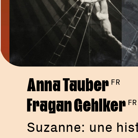
Anna Tauber
FR
Fragan Gehlker
FR
Suzanne: une hist